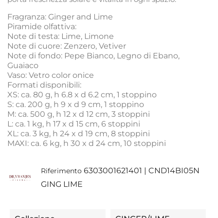
Fragranza: Ginger and Lime
Piramide olfattiva:
Note di testa: Lime, Limone
Note di cuore: Zenzero, Vetiver
Note di fondo: Pepe Bianco, Legno di Ebano,
Guaiaco
Vaso: Vetro color onice
Formati disponibili:
XS: ca. 80 g, h 6.8 x d 6.2 cm, 1 stoppino
S: ca. 200 g, h 9 x d 9 cm, 1 stoppino
M: ca. 500 g, h 12 x d 12 cm, 3 stoppini
L: ca. 1 kg, h 17 x d 15 cm, 6 stoppini
XL: ca. 3 kg, h 24 x d 19 cm, 8 stoppini
MAXI: ca. 6 kg, h 30 x d 24 cm, 10 stoppini
6303001621401 | CND14BI05N
Riferimento
GING LIME