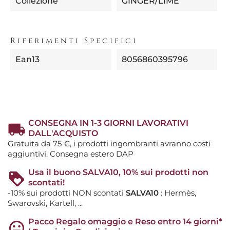
Collezione
GINGER/LIME
Riferimenti Specifici
Ean13
8056860395796
CONSEGNA IN 1-3 GIORNI LAVORATIVI
DALL'ACQUISTO
Gratuita da 75 €, i prodotti ingombranti avranno costi
aggiuntivi. Consegna estero DAP
Usa il buono SALVA10, 10% sui prodotti non
scontati!
-10% sui prodotti NON scontati
SALVA10
: Hermès,
Swarovski, Kartell, ...
Pacco Regalo omaggio e Reso entro 14 giorni*