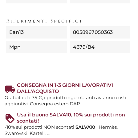
Riferimenti Specifici
Ean13
8058967050363
Mpn
4679/B4
CONSEGNA IN 1-3 GIORNI LAVORATIVI
DALL'ACQUISTO
Gratuita da 75 €, i prodotti ingombranti avranno costi
aggiuntivi. Consegna estero DAP
Usa il buono SALVA10, 10% sui prodotti non
scontati!
-10% sui prodotti NON scontati
SALVA10
: Hermès,
Swarovski, Kartell, ...