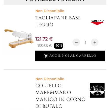
Non Disponibile
TAGLIAPANE BASE
LEGNO
121,72 €
135,66 €
-10%
AGGIUNGI AL CARRELLO

Non Disponibile
COLTELLO
MAREMMANO
MANICO IN CORNO
DI BUFALO