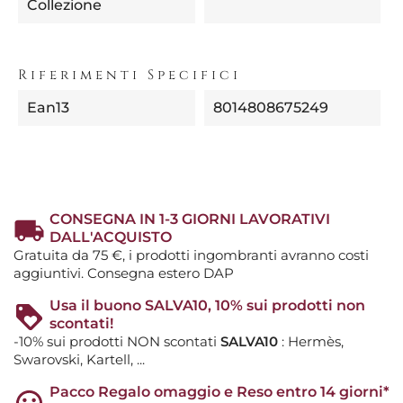
Collezione
Riferimenti Specifici
Ean13
8014808675249
CONSEGNA IN 1-3 GIORNI LAVORATIVI
DALL'ACQUISTO
Gratuita da 75 €, i prodotti ingombranti avranno costi
aggiuntivi. Consegna estero DAP
Usa il buono SALVA10, 10% sui prodotti non
scontati!
-10% sui prodotti NON scontati
SALVA10
: Hermès,
Swarovski, Kartell, ...
Pacco Regalo omaggio e Reso entro 14 giorni*