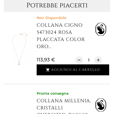
Potrebbe piacerti
Non Disponibile
COLLANA CIGNO
5473024 ROSA
PLACCATA COLOR
ORO...
113,93 €
AGGIUNGI AL CARRELLO

Pronta consegna
COLLANA MILLENIA,
CRISTALLI