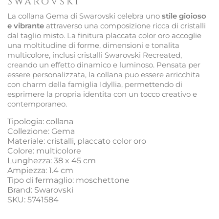
Swarovski
La collana Gema di Swarovski celebra uno
stile gioioso
e vibrante
attraverso una composizione ricca di cristalli
dal taglio misto. La finitura placcata color oro accoglie
una moltitudine di forme, dimensioni e tonalita
multicolore, inclusi cristalli Swarovski Recreated,
creando un effetto dinamico e luminoso. Pensata per
essere personalizzata, la collana puo essere arricchita
con charm della famiglia Idyllia, permettendo di
esprimere la propria identita con un tocco creativo e
contemporaneo.
Tipologia: collana
Collezione: Gema
Materiale: cristalli, placcato color oro
Colore: multicolore
Lunghezza: 38 x 45 cm
Ampiezza: 1.4 cm
Tipo di fermaglio: moschettone
Brand: Swarovski
SKU: 5741584