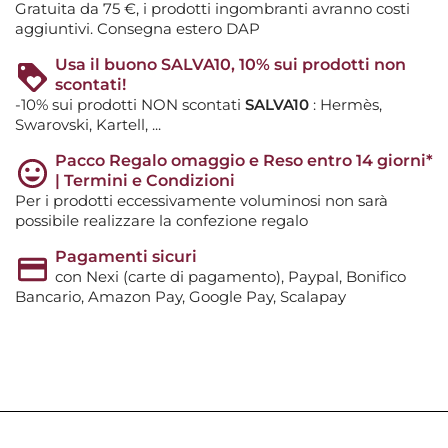
Gratuita da 75 €, i prodotti ingombranti avranno costi
aggiuntivi. Consegna estero DAP
Usa il buono SALVA10, 10% sui prodotti non
scontati!
-10% sui prodotti NON scontati
SALVA10
: Hermès,
Swarovski, Kartell, ...
Pacco Regalo omaggio e Reso entro 14 giorni*
| Termini e Condizioni
Per i prodotti eccessivamente voluminosi non sarà
possibile realizzare la confezione regalo
Pagamenti sicuri
con Nexi (carte di pagamento), Paypal, Bonifico
Bancario, Amazon Pay, Google Pay, Scalapay