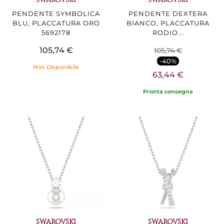
PENDENTE SYMBOLICA
PENDENTE DEXTERA
BLU, PLACCATURA ORO
BIANCO, PLACCATURA
5692178
RODIO...
105,74 €
105,74 €
-40%
Non Disponibile
63,44 €
Pronta consegna
SWAROVSKI
SWAROVSKI