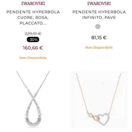
SWAROVSKI
SWAROVSKI
PENDENTE HYPERBOLA
PENDENTE HYPERBOLA
CUORE, ROSA,
INFINITO, PAVE
PLACCATO...
229,51 €
81,15 €
-30%
160,66 €
Non Disponibile
Non Disponibile