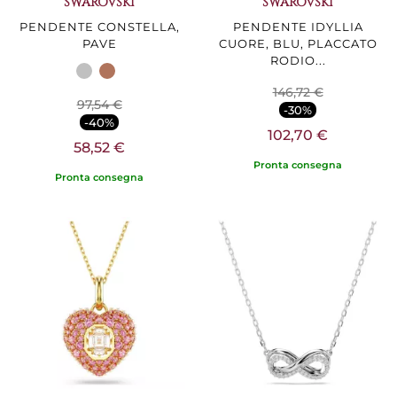
SWAROVSKI
SWAROVSKI
PENDENTE CONSTELLA,
PENDENTE IDYLLIA
PAVE
CUORE, BLU, PLACCATO
RODIO...
146,72 €
97,54 €
-30%
-40%
102,70 €
58,52 €
Pronta consegna
Pronta consegna