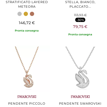
STRATIFICATO LAYERED
STELLA, BIANCO,
METEORA
PLACCATO...
113,93 €
-30%
146,72 €
79,75 €
Pronta consegna
Pronta consegna
SWAROVSKI
SWAROVSKI
PENDENTE PICCOLO
PENDENTE SWAROVSKI