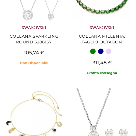
SWAROVSKI
SWAROVSKI
COLLANA SPARKLING
COLLANA MILLENIA,
ROUND 5286137
TAGLIO OCTAGON
105,74 €
311,48 €
Non Disponibile
Pronta consegna