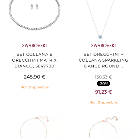
SWAROVSKI
SWAROVSKI
SET COLLANA E
SET ORECCHINI +
ORECCHINI MATRIX
COLLANA SPARKLING
BIANCO, 5647730
DANCE ROUND...
245,90 €
130,33 €
-30%
Non Disponibile
91,23 €
Non Disponibile