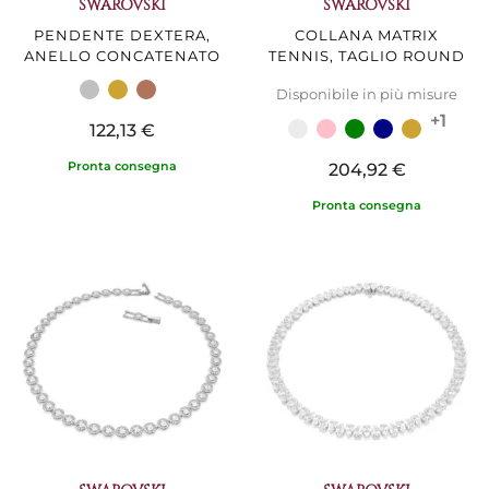
SWAROVSKI
SWAROVSKI
PENDENTE DEXTERA,
COLLANA MATRIX
ANELLO CONCATENATO
TENNIS, TAGLIO ROUND
Disponibile in più misure
+1
122,13 €
Pronta consegna
204,92 €
Pronta consegna