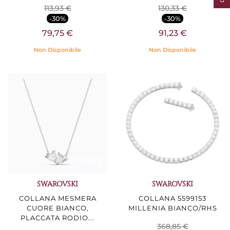
113,93 €
130,33 €
-30%
-30%
79,75 €
91,23 €
Non Disponibile
Non Disponibile
SWAROVSKI
SWAROVSKI
COLLANA MESMERA
COLLANA 5599153
CUORE BIANCO,
MILLENIA BIANCO/RHS
PLACCATA RODIO...
368,85 €