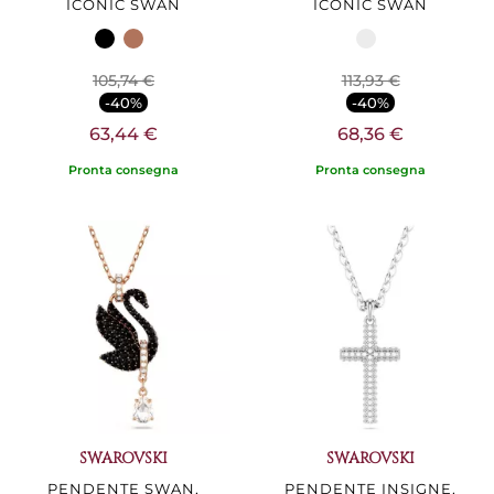
ICONIC SWAN
ICONIC SWAN
105,74 €
113,93 €
-40%
-40%
63,44 €
68,36 €
Pronta consegna
Pronta consegna
SWAROVSKI
SWAROVSKI
PENDENTE SWAN,
PENDENTE INSIGNE,