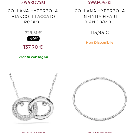
SWAROVSKI
SWAROVSKI
COLLANA HYPERBOLA,
COLLANA HYPERBOLA
BIANCO, PLACCATO
INFINITY HEART
RODIO...
BIANCO/MIX...
113,93 €
229,51 €
-40%
Non Disponibile
137,70 €
Pronta consegna