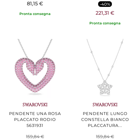
81,15 €
-40%
221,31 €
Pronta consegna
Pronta consegna
SWAROVSKI
SWAROVSKI
PENDENTE UNA ROSA
PENDENTE LUNGO
PLACCATO RODIO
CONSTELLA BIANCO
5631931
PLACCATURA...
159,84 €
159,84 €