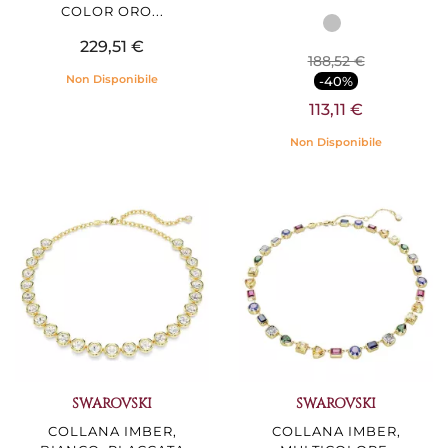
COLOR ORO...
229,51 €
188,52 €
Non Disponibile
-40%
113,11 €
Non Disponibile
SWAROVSKI
SWAROVSKI
COLLANA IMBER,
COLLANA IMBER,