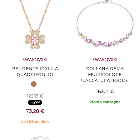
SWAROVSKI
SWAROVSKI
PENDENTE IDYLLIA
COLLANA GEMA
QUADRIFOGLIO
MULTICOLORE
PLACCATURA RODIO...
163,11 €
122,13 €
Pronta consegna
-40%
73,28 €
Non Disponibile