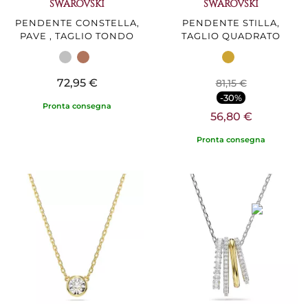
SWAROVSKI
SWAROVSKI
PENDENTE CONSTELLA,
PENDENTE STILLA,
PAVE , TAGLIO TONDO
TAGLIO QUADRATO
72,95 €
81,15 €
-30%
Pronta consegna
56,80 €
Pronta consegna