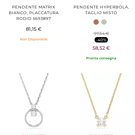
PENDENTE MATRIX
PENDENTE HYPERBOLA,
BIANCO, PLACCATURA
TAGLIO MISTO
RODIO 5693897
81,15 €
97,54 €
Non Disponibile
-40%
58,52 €
Pronta consegna