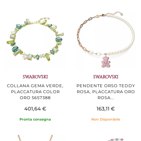
SWAROVSKI
SWAROVSKI
COLLANA GEMA VERDE,
PENDENTE ORSO TEDDY
PLACCATURA COLOR
ROSA, PLACCATURA ORO
ORO 5657388
ROSA...
401,64 €
163,11 €
Pronta consegna
Non Disponibile