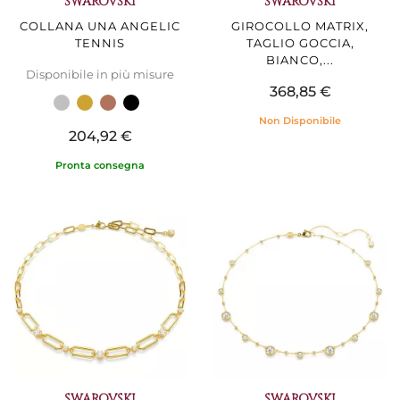
SWAROVSKI
SWAROVSKI
COLLANA UNA ANGELIC
GIROCOLLO MATRIX,
TENNIS
TAGLIO GOCCIA,
BIANCO,...
Disponibile in più misure
368,85 €
Non Disponibile
204,92 €
Pronta consegna
SWAROVSKI
SWAROVSKI