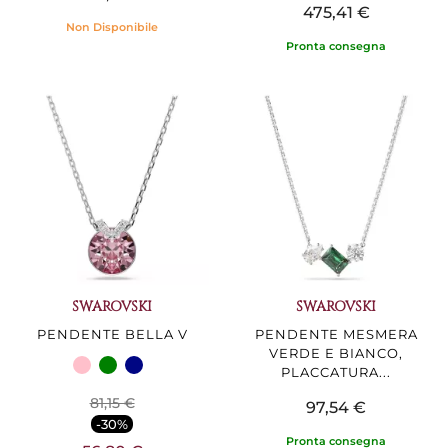
475,41 €
Non Disponibile
Pronta consegna
SWAROVSKI
SWAROVSKI
PENDENTE BELLA V
PENDENTE MESMERA
VERDE E BIANCO,
PLACCATURA...
81,15 €
97,54 €
-30%
Pronta consegna