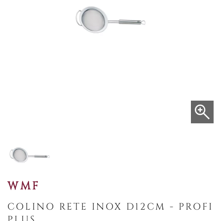
WMF
COLINO RETE INOX D12CM - PROFI
PLUS