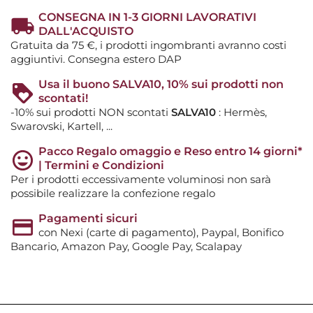
CONSEGNA IN 1-3 GIORNI LAVORATIVI
DALL'ACQUISTO
Gratuita da 75 €, i prodotti ingombranti avranno costi
aggiuntivi. Consegna estero DAP
Usa il buono SALVA10, 10% sui prodotti non
scontati!
-10% sui prodotti NON scontati
SALVA10
: Hermès,
Swarovski, Kartell, ...
Pacco Regalo omaggio e Reso entro 14 giorni*
| Termini e Condizioni
Per i prodotti eccessivamente voluminosi non sarà
possibile realizzare la confezione regalo
Pagamenti sicuri
con Nexi (carte di pagamento), Paypal, Bonifico
Bancario, Amazon Pay, Google Pay, Scalapay