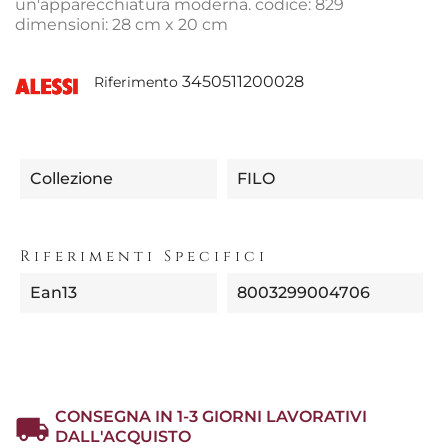
un'apparecchiatura moderna. codice: 829
dimensioni: 28 cm x 20 cm
3450511200028
Riferimento
Collezione
FILO
Riferimenti Specifici
Ean13
8003299004706
CONSEGNA IN 1-3 GIORNI LAVORATIVI
DALL'ACQUISTO