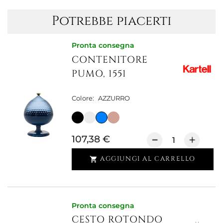
Potrebbe piacerti
Pronta consegna
CONTENITORE
PUMO, 1551
Colore:
AZZURRO
107,38 €
AGGIUNGI AL CARRELLO

Pronta consegna
CESTO ROTONDO