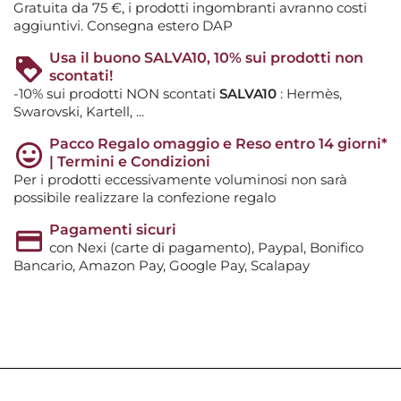
Gratuita da 75 €, i prodotti ingombranti avranno costi
aggiuntivi. Consegna estero DAP
Usa il buono SALVA10, 10% sui prodotti non
scontati!
-10% sui prodotti NON scontati
SALVA10
: Hermès,
Swarovski, Kartell, ...
Pacco Regalo omaggio e Reso entro 14 giorni*
| Termini e Condizioni
Per i prodotti eccessivamente voluminosi non sarà
possibile realizzare la confezione regalo
Pagamenti sicuri
con Nexi (carte di pagamento), Paypal, Bonifico
Bancario, Amazon Pay, Google Pay, Scalapay