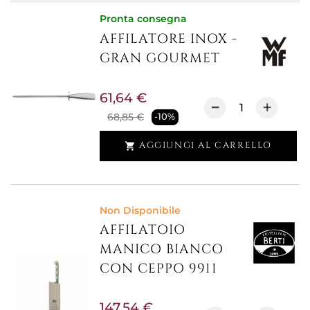
Pronta consegna
AFFILATORE INOX -
GRAN GOURMET
61,64 €
68,85 €
-10%
AGGIUNGI AL CARRELLO

Non Disponibile
AFFILATOIO
MANICO BIANCO
CON CEPPO 9911
147,54 €