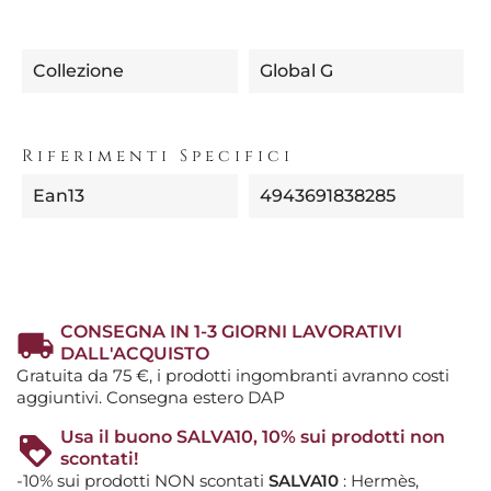
Collezione
Global G
Riferimenti Specifici
Ean13
4943691838285
CONSEGNA IN 1-3 GIORNI LAVORATIVI
DALL'ACQUISTO
Gratuita da 75 €, i prodotti ingombranti avranno costi
aggiuntivi. Consegna estero DAP
Usa il buono SALVA10, 10% sui prodotti non
scontati!
-10% sui prodotti NON scontati
SALVA10
: Hermès,