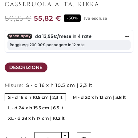
CASSERUOLA ALTA, KIKKA
80,25 €
55,82 €
-30%
Iva esclusa
DESCRIZIONE
Misure:
S - d 16 x h 10.5 cm | 2,3 lt
S - d 16 x h 10.5 cm | 2,3 lt
M - d 20 x h 13 cm | 3.8 lt
L - d 24 x h 15.5 cm | 6.5 lt
XL - d 28 x h 17 cm | 10.2 lt