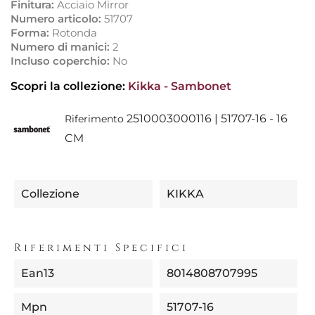
Finitura:
Acciaio Mirror
Numero articolo:
51707
Forma:
Rotonda
Numero di manici:
2
Incluso coperchio:
No
Scopri la collezione:
Kikka - Sambonet
2510003000116 | 51707-16 - 16
Riferimento
CM
Collezione
KIKKA
Riferimenti Specifici
Ean13
8014808707995
Mpn
51707-16