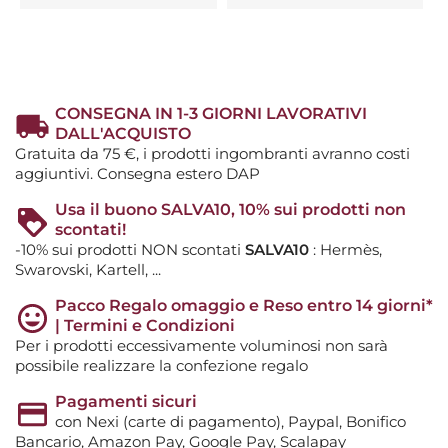
CONSEGNA IN 1-3 GIORNI LAVORATIVI
DALL'ACQUISTO
Gratuita da 75 €, i prodotti ingombranti avranno costi
aggiuntivi. Consegna estero DAP
Usa il buono SALVA10, 10% sui prodotti non
scontati!
-10% sui prodotti NON scontati
SALVA10
: Hermès,
Swarovski, Kartell, ...
Pacco Regalo omaggio e Reso entro 14 giorni*
| Termini e Condizioni
Per i prodotti eccessivamente voluminosi non sarà
possibile realizzare la confezione regalo
Pagamenti sicuri
con Nexi (carte di pagamento), Paypal, Bonifico
Bancario, Amazon Pay, Google Pay, Scalapay