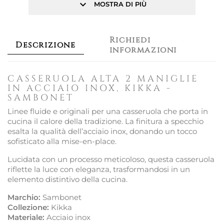
keyboard_arrow_down
MOSTRA DI PIÙ
Richiedi
Descrizione
informazioni
CASSERUOLA ALTA 2 MANIGLIE
IN ACCIAIO INOX, KIKKA -
SAMBONET
Linee fluide e originali per una casseruola che porta in
cucina il calore della tradizione. La finitura a specchio
esalta la qualità dell’acciaio inox, donando un tocco
sofisticato alla mise-en-place.
Lucidata con un processo meticoloso, questa casseruola
riflette la luce con eleganza, trasformandosi in un
elemento distintivo della cucina.
Marchio:
Sambonet
Collezione:
Kikka
Materiale:
Acciaio inox