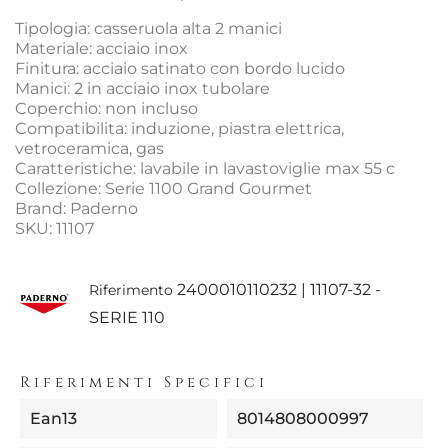
Tipologia: casseruola alta 2 manici
Materiale: acciaio inox
Finitura: acciaio satinato con bordo lucido
Manici: 2 in acciaio inox tubolare
Coperchio: non incluso
Compatibilita: induzione, piastra elettrica,
vetroceramica, gas
Caratteristiche: lavabile in lavastoviglie max 55 c
Collezione: Serie 1100 Grand Gourmet
Brand: Paderno
SKU: 11107
2400010110232 | 11107-32 -
Riferimento
SERIE 110
Riferimenti Specifici
Ean13
8014808000997