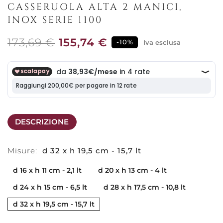
CASSERUOLA ALTA 2 MANICI,
INOX SERIE 1100
173,69 €
155,74 €
-10%
Iva esclusa
DESCRIZIONE
Misure:
d 32 x h 19,5 cm - 15,7 lt
d 16 x h 11 cm - 2,1 lt
d 20 x h 13 cm - 4 lt
d 24 x h 15 cm - 6,5 lt
d 28 x h 17,5 cm - 10,8 lt
d 32 x h 19,5 cm - 15,7 lt