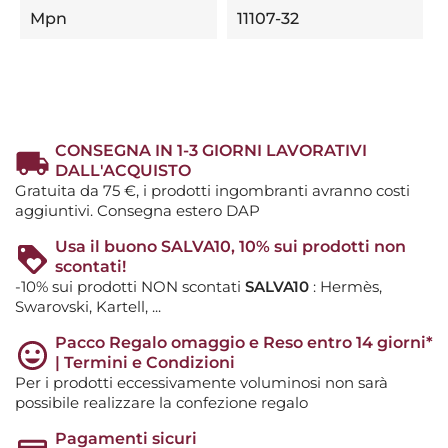
Mpn
11107-32
CONSEGNA IN 1-3 GIORNI LAVORATIVI
DALL'ACQUISTO
Gratuita da 75 €, i prodotti ingombranti avranno costi
aggiuntivi. Consegna estero DAP
Usa il buono SALVA10, 10% sui prodotti non
scontati!
-10% sui prodotti NON scontati
SALVA10
: Hermès,
Swarovski, Kartell, ...
Pacco Regalo omaggio e Reso entro 14 giorni*
| Termini e Condizioni
Per i prodotti eccessivamente voluminosi non sarà
possibile realizzare la confezione regalo
Pagamenti sicuri