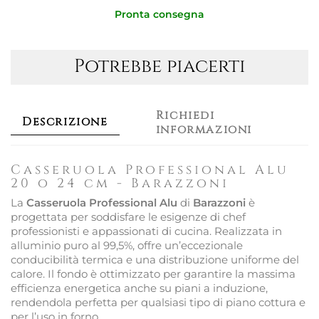
Pronta consegna
Potrebbe piacerti
Richiedi
Descrizione
informazioni
Casseruola Professional Alu
20 o 24 cm - Barazzoni
La
Casseruola Professional Alu
di
Barazzoni
è
progettata per soddisfare le esigenze di chef
professionisti e appassionati di cucina. Realizzata in
alluminio puro al 99,5%, offre un’eccezionale
conducibilità termica e una distribuzione uniforme del
calore. Il fondo è ottimizzato per garantire la massima
efficienza energetica anche su piani a induzione,
rendendola perfetta per qualsiasi tipo di piano cottura e
per l’uso in forno.