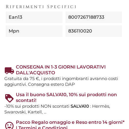
Riferimenti Specifici
Ean13
8007267188733
Mpn
836110020
CONSEGNA IN 1-3 GIORNI LAVORATIVI
DALL'ACQUISTO
Gratuita da 75 €, i prodotti ingombranti avranno costi
aggiuntivi. Consegna estero DAP
Usa il buono SALVA10, 10% sui prodotti non
scontati!
-10% sui prodotti NON scontati
SALVA10
: Hermès,
Swarovski, Kartell, ...
Pacco Regalo omaggio e Reso entro 14 giorni*
| Termini e Condizioni