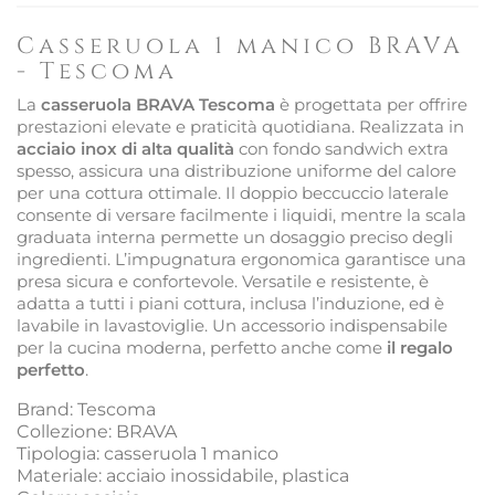
Casseruola 1 manico BRAVA
- Tescoma
La
casseruola BRAVA Tescoma
è progettata per offrire
prestazioni elevate e praticità quotidiana. Realizzata in
acciaio inox di alta qualità
con fondo sandwich extra
spesso, assicura una distribuzione uniforme del calore
per una cottura ottimale. Il doppio beccuccio laterale
consente di versare facilmente i liquidi, mentre la scala
graduata interna permette un dosaggio preciso degli
ingredienti. L’impugnatura ergonomica garantisce una
presa sicura e confortevole. Versatile e resistente, è
adatta a tutti i piani cottura, inclusa l’induzione, ed è
lavabile in lavastoviglie. Un accessorio indispensabile
per la cucina moderna, perfetto anche come
il regalo
perfetto
.
Brand: Tescoma
Collezione: BRAVA
Tipologia: casseruola 1 manico
Materiale: acciaio inossidabile, plastica