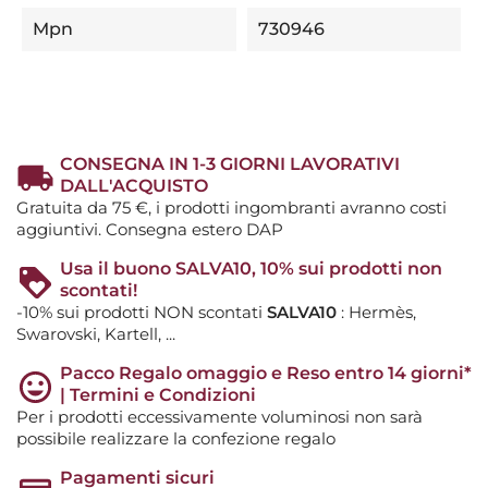
Mpn
730946
CONSEGNA IN 1-3 GIORNI LAVORATIVI
DALL'ACQUISTO
Gratuita da 75 €, i prodotti ingombranti avranno costi
aggiuntivi. Consegna estero DAP
Usa il buono SALVA10, 10% sui prodotti non
scontati!
-10% sui prodotti NON scontati
SALVA10
: Hermès,
Swarovski, Kartell, ...
Pacco Regalo omaggio e Reso entro 14 giorni*
| Termini e Condizioni
Per i prodotti eccessivamente voluminosi non sarà
possibile realizzare la confezione regalo
Pagamenti sicuri