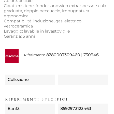
Colore: acciaio
Caratteristiche: fondo sandwich extra spesso, scala
graduata, doppio beccuccio, impugnatura
ergonomica
Compatibilità: induzione, gas, elettrico,
vetroceramica
Lavaggio: lavabile in lavastoviglie
Garanzia: 5 anni
8280007309460 | 730946
Riferimento
Collezione
Riferimenti Specifici
Ean13
8592973123463