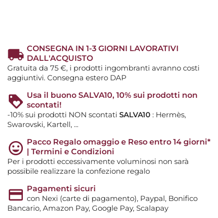
CONSEGNA IN 1-3 GIORNI LAVORATIVI
DALL'ACQUISTO
Gratuita da 75 €, i prodotti ingombranti avranno costi
aggiuntivi. Consegna estero DAP
Usa il buono SALVA10, 10% sui prodotti non
scontati!
-10% sui prodotti NON scontati
SALVA10
: Hermès,
Swarovski, Kartell, ...
Pacco Regalo omaggio e Reso entro 14 giorni*
| Termini e Condizioni
Per i prodotti eccessivamente voluminosi non sarà
possibile realizzare la confezione regalo
Pagamenti sicuri
con Nexi (carte di pagamento), Paypal, Bonifico
Bancario, Amazon Pay, Google Pay, Scalapay