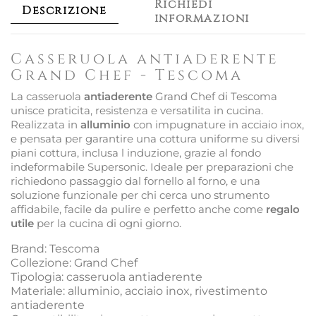
Richiedi
Descrizione
informazioni
Casseruola antiaderente
Grand Chef - Tescoma
La casseruola
antiaderente
Grand Chef di Tescoma
unisce praticita, resistenza e versatilita in cucina.
Realizzata in
alluminio
con impugnature in acciaio inox,
e pensata per garantire una cottura uniforme su diversi
piani cottura, inclusa l induzione, grazie al fondo
indeformabile Supersonic. Ideale per preparazioni che
richiedono passaggio dal fornello al forno, e una
soluzione funzionale per chi cerca uno strumento
affidabile, facile da pulire e perfetto anche come
regalo
utile
per la cucina di ogni giorno.
Brand: Tescoma
Collezione: Grand Chef
Tipologia: casseruola antiaderente
Materiale: alluminio, acciaio inox, rivestimento
antiaderente