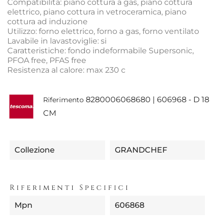
Compatibilita: piano cottura a gas, piano cottura
elettrico, piano cottura in vetroceramica, piano
cottura ad induzione
Utilizzo: forno elettrico, forno a gas, forno ventilato
Lavabile in lavastoviglie: si
Caratteristiche: fondo indeformabile Supersonic,
PFOA free, PFAS free
Resistenza al calore: max 230 c
8280006068680 | 606968 - D 18
Riferimento
CM
Collezione
GRANDCHEF
Riferimenti Specifici
Mpn
606868