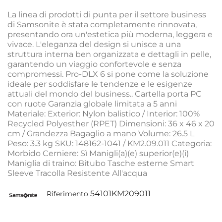
La linea di prodotti di punta per il settore business
di Samsonite è stata completamente rinnovata,
presentando ora un'estetica più moderna, leggera e
vivace. L'eleganza del design si unisce a una
struttura interna ben organizzata e dettagli in pelle,
garantendo un viaggio confortevole e senza
compromessi. Pro-DLX 6 si pone come la soluzione
ideale per soddisfare le tendenze e le esigenze
attuali del mondo del business.. Cartella porta PC
con ruote Garanzia globale limitata a 5 anni
Materiale: Exterior: Nylon balistico / Interior: 100%
Recycled Polyesther (RPET) Dimensioni: 36 x 46 x 20
cm / Grandezza Bagaglio a mano Volume: 26.5 L
Peso: 3.3 kg SKU: 148162-1041 / KM2.09.011 Categoria:
Morbido Cerniere: Sì Manigli(a)(e) superior(e)(i)
Maniglia di traino: Bitubo Tasche esterne Smart
Sleeve Tracolla Resistente All'acqua
54101KM209011
Riferimento