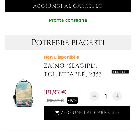
AGGIUNGI AL CARRELLO
Pronta consegna
Potrebbe piacerti
Non Disponibile
ZAINO "SEAGIRL",
TOILETPAPER, 2353
181,97 €
215,57 €
-16%
AGGIUNGI AL CARRELLO
