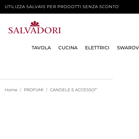
UTILIZZA SALVA10 PER PRODOTTI SENZA SCONTO
TAVOLA
CUCINA
ELETTRICI
SWAROV
Home
PROFUMI
CANDELE E ACCESSORI
CANDELA NOIR 