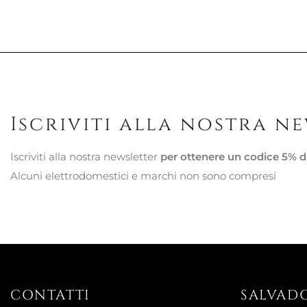
Iscriviti alla nostra n
Iscriviti alla nostra newsletter
per ottenere un codice 5% d
Alcuni elettrodomestici e marchi non sono compresi
CONTATTI
SALVAD