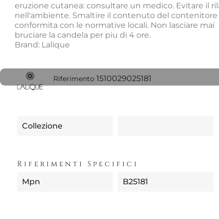
eruzione cutanea: consultare un medico. Evitare il ril
nell'ambiente. Smaltire il contenuto del contenitore
conformita con le normative locali. Non lasciare mai
bruciare la candela per piu di 4 ore.
Brand: Lalique
1510029025181
Riferimento
Collezione
Riferimenti Specifici
Mpn
B25181