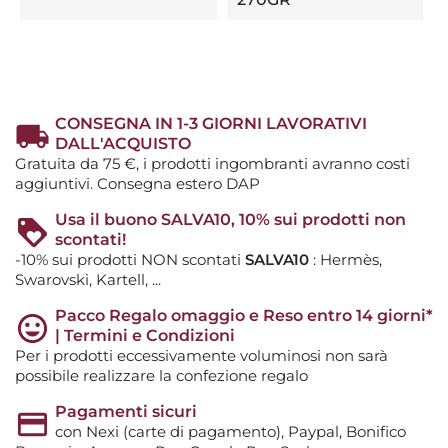
CONSEGNA IN 1-3 GIORNI LAVORATIVI
DALL'ACQUISTO
Gratuita da 75 €, i prodotti ingombranti avranno costi
aggiuntivi. Consegna estero DAP
Usa il buono SALVA10, 10% sui prodotti non
scontati!
-10% sui prodotti NON scontati
SALVA10
: Hermès,
Swarovski, Kartell, ...
Pacco Regalo omaggio e Reso entro 14 giorni*
| Termini e Condizioni
Per i prodotti eccessivamente voluminosi non sarà
possibile realizzare la confezione regalo
Pagamenti sicuri
con Nexi (carte di pagamento), Paypal, Bonifico