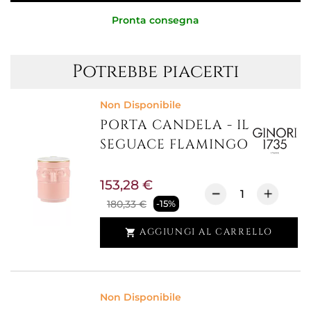
Pronta consegna
Potrebbe piacerti
Non Disponibile
PORTA CANDELA - IL
SEGUACE FLAMINGO
153,28 €
180,33 €
-15%
AGGIUNGI AL CARRELLO

Non Disponibile