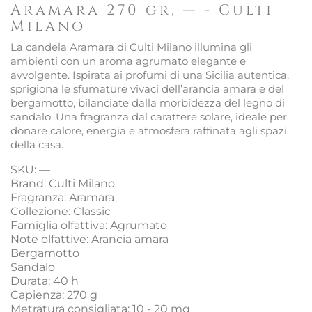
Aramara 270 gr, — - Culti
Milano
La candela Aramara di Culti Milano illumina gli
ambienti con un aroma agrumato elegante e
avvolgente. Ispirata ai profumi di una Sicilia autentica,
sprigiona le sfumature vivaci dell’arancia amara e del
bergamotto, bilanciate dalla morbidezza del legno di
sandalo. Una fragranza dal carattere solare, ideale per
donare calore, energia e atmosfera raffinata agli spazi
della casa.
SKU: —
Brand: Culti Milano
Fragranza: Aramara
Collezione: Classic
Famiglia olfattiva: Agrumato
Note olfattive: Arancia amara
Bergamotto
Sandalo
Durata: 40 h
Capienza: 270 g
Metratura consigliata: 10 - 20 mq