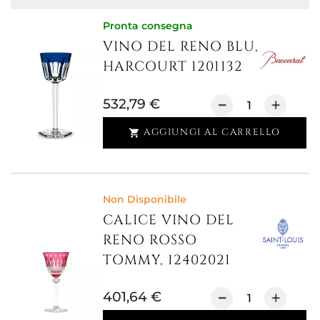
Pronta consegna
VINO DEL RENO BLU,
HARCOURT 1201132
532,79 €
AGGIUNGI AL CARRELLO

Non Disponibile
CALICE VINO DEL
RENO ROSSO
TOMMY, 12402021
401,64 €