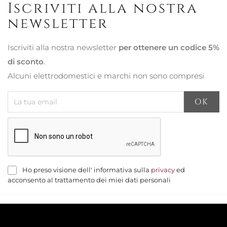
Iscriviti alla nostra
newsletter
Iscriviti alla nostra newsletter
per ottenere un codice 5%
di sconto
.
Alcuni elettrodomestici e marchi non sono compresi
Ho preso visione dell' informativa sulla
privacy
ed
acconsento al trattamento dei miei dati personali