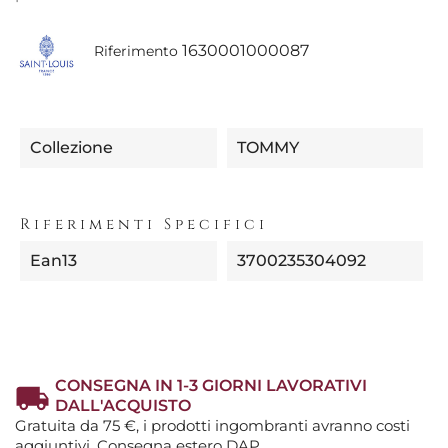
1630001000087
Riferimento
Collezione
TOMMY
Riferimenti Specifici
Ean13
3700235304092
CONSEGNA IN 1-3 GIORNI LAVORATIVI
DALL'ACQUISTO
Gratuita da 75 €, i prodotti ingombranti avranno costi
aggiuntivi. Consegna estero DAP