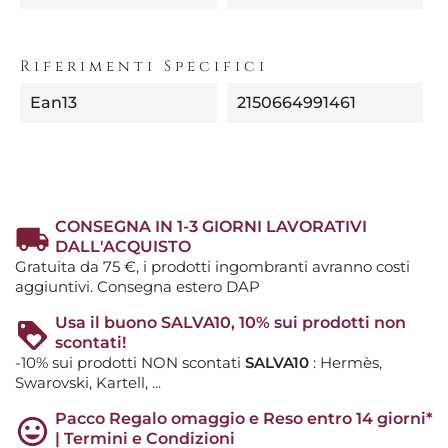
Riferimenti Specifici
Ean13
2150664991461
CONSEGNA IN 1-3 GIORNI LAVORATIVI
DALL'ACQUISTO
Gratuita da 75 €, i prodotti ingombranti avranno costi
aggiuntivi. Consegna estero DAP
Usa il buono SALVA10, 10% sui prodotti non
scontati!
-10% sui prodotti NON scontati
SALVA10
: Hermès,
Swarovski, Kartell, ...
Pacco Regalo omaggio e Reso entro 14 giorni*
| Termini e Condizioni