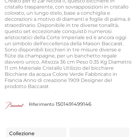
Creato per lo Zar Nicola II, questo bicchiere in
cristallo trasparente, con sovrapposizioni in cristallo
colorato, un lungo stelo, base a conchiglia e
decorazioni a motivo di diamanti e foglie di palma, è
straordinario. Disponibile in tre diverse tonalità,
questo set eccezionale conquistò numerosi
aristocratici della Corte Imperiale ed è ancora oggi
un simbolo dell'eccellenza della Maison Baccarat.
Sono disponibili bicchieri in tre misure diverse e
flûte da champagne, per un banchetto regale
davvero unico. Altezza 36 cm Peso 0.35 Kg Diametro
11 cm Materiale Cristallo Utilizzo del bicchiere
Bicchiere da acqua Colore Verde Fabbricato in
Francia Anno di creazione 1909 Designer del
prodotto Baccarat
1501491499146
Riferimento
Collezione