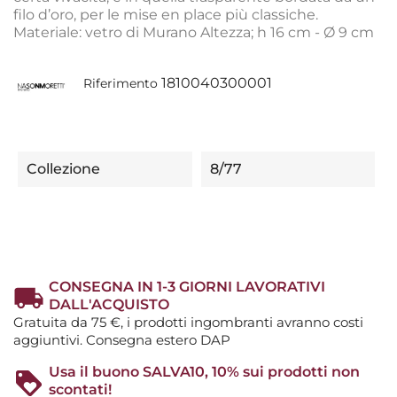
filo d’oro, per le mise en place più classiche.
Materiale: vetro di Murano Altezza; h 16 cm - Ø 9 cm
1810040300001
Riferimento
Collezione
8/77
CONSEGNA IN 1-3 GIORNI LAVORATIVI
DALL'ACQUISTO
Gratuita da 75 €, i prodotti ingombranti avranno costi
aggiuntivi. Consegna estero DAP
Usa il buono SALVA10, 10% sui prodotti non
scontati!