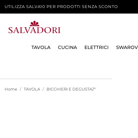
UTILIZZA SALVA10 PER PRODOTTI SENZA SCONTO
TAVOLA
CUCINA
ELETTRICI
SWAROV
Home
TAVOLA
BICCHIERI E DEGUSTAZIONE
BICCHIERI E 