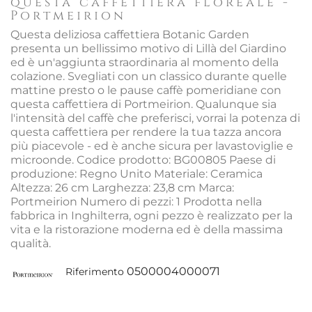
questa caffettiera floreale -
Portmeirion
Questa deliziosa caffettiera Botanic Garden
presenta un bellissimo motivo di Lillà del Giardino
ed è un'aggiunta straordinaria al momento della
colazione. Svegliati con un classico durante quelle
mattine presto o le pause caffè pomeridiane con
questa caffettiera di Portmeirion. Qualunque sia
l'intensità del caffè che preferisci, vorrai la potenza di
questa caffettiera per rendere la tua tazza ancora
più piacevole - ed è anche sicura per lavastoviglie e
microonde. Codice prodotto: BG00805 Paese di
produzione: Regno Unito Materiale: Ceramica
Altezza: 26 cm Larghezza: 23,8 cm Marca:
Portmeirion Numero di pezzi: 1 Prodotta nella
fabbrica in Inghilterra, ogni pezzo è realizzato per la
vita e la ristorazione moderna ed è della massima
qualità.
0500004000071
Riferimento