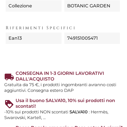
Collezione
BOTANIC GARDEN
Riferimenti Specifici
Ean13
749151005471
CONSEGNA IN 1-3 GIORNI LAVORATIVI
DALL'ACQUISTO
Gratuita da 75 €, i prodotti ingombranti avranno costi
aggiuntivi. Consegna estero DAP
Usa il buono SALVA10, 10% sui prodotti non
scontati!
-10% sui prodotti NON scontati
SALVA10
: Hermès,
Swarovski, Kartell, ...