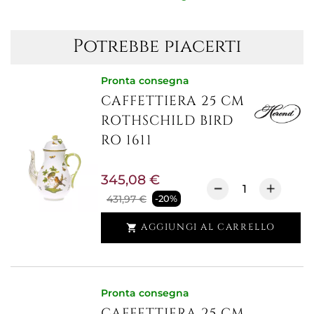
Potrebbe piacerti
Pronta consegna
CAFFETTIERA 25 CM
ROTHSCHILD BIRD
RO 1611
345,08 €
431,97 €
-20%
AGGIUNGI AL CARRELLO

Pronta consegna
CAFFETTIERA 25 CM