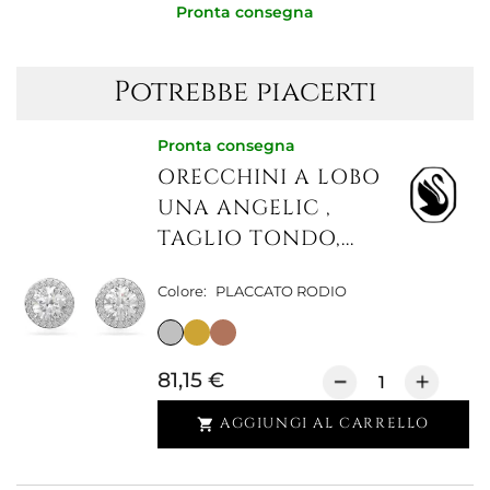
Pronta consegna
Potrebbe piacerti
Pronta consegna
ORECCHINI A LOBO
UNA ANGELIC ,
TAGLIO TONDO,...
Colore:
PLACCATO RODIO
81,15 €
AGGIUNGI AL CARRELLO
