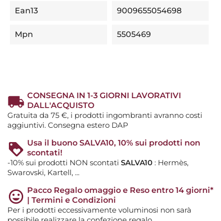
Ean13
9009655054698
Mpn
5505469
CONSEGNA IN 1-3 GIORNI LAVORATIVI
DALL'ACQUISTO
Gratuita da 75 €, i prodotti ingombranti avranno costi
aggiuntivi. Consegna estero DAP
Usa il buono SALVA10, 10% sui prodotti non
scontati!
-10% sui prodotti NON scontati
SALVA10
: Hermès,
Swarovski, Kartell, ...
Pacco Regalo omaggio e Reso entro 14 giorni*
| Termini e Condizioni
Per i prodotti eccessivamente voluminosi non sarà
possibile realizzare la confezione regalo