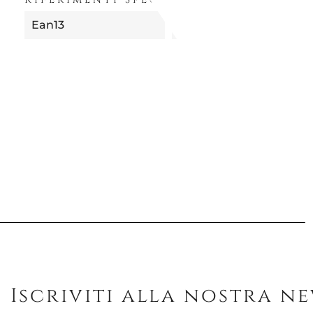
Ean13
8014808654121
Iscriviti alla nostra n