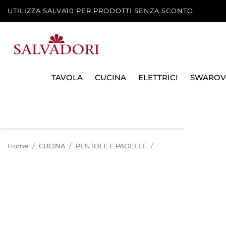
UTILIZZA SALVA10 PER PRODOTTI SENZA SCONTO
TAVOLA
CUCINA
ELETTRICI
SWAROV
Home
CUCINA
PENTOLE E PADELLE
BOLLILATTE E BRIC