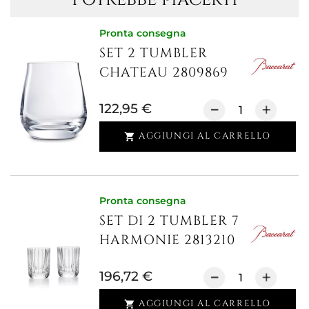
Pronta consegna
SET 2 TUMBLER
CHATEAU 2809869
122,95 €
AGGIUNGI AL CARRELLO

Pronta consegna
SET DI 2 TUMBLER 7
HARMONIE 2813210
196,72 €
AGGIUNGI AL CARRELLO
