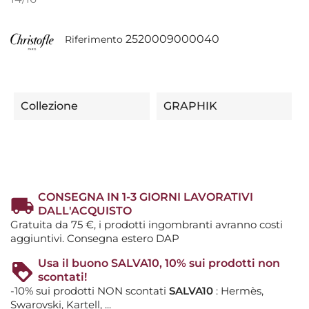
2520009000040
Riferimento
Collezione
GRAPHIK
CONSEGNA IN 1-3 GIORNI LAVORATIVI
DALL'ACQUISTO
Gratuita da 75 €, i prodotti ingombranti avranno costi
aggiuntivi. Consegna estero DAP
Usa il buono SALVA10, 10% sui prodotti non
scontati!
-10% sui prodotti NON scontati
SALVA10
: Hermès,
Swarovski, Kartell, ...