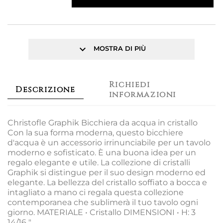
keyboard_arrow_down
MOSTRA DI PIÙ
Richiedi
Descrizione
informazioni
Christofle Graphik Bicchiera da acqua in cristallo
Con la sua forma moderna, questo bicchiere
d'acqua è un accessorio irrinunciabile per un tavolo
moderno e sofisticato. È una buona idea per un
regalo elegante e utile. La collezione di cristalli
Graphik si distingue per il suo design moderno ed
elegante. La bellezza del cristallo soffiato a bocca e
intagliato a mano ci regala questa collezione
contemporanea che sublimerà il tuo tavolo ogni
giorno. MATERIALE • Cristallo DIMENSIONI • H: 3
14/16 "