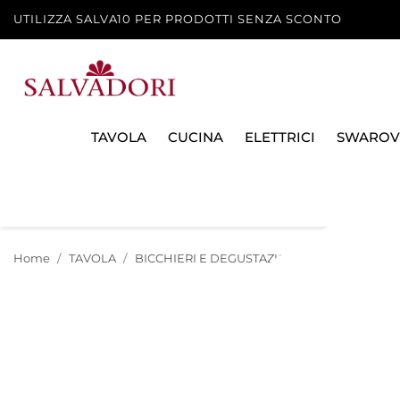
UTILIZZA SALVA10 PER PRODOTTI SENZA SCONTO
TAVOLA
CUCINA
ELETTRICI
SWAROV
Home
TAVOLA
BICCHIERI E DEGUSTAZIONE
BICCHIERI E 