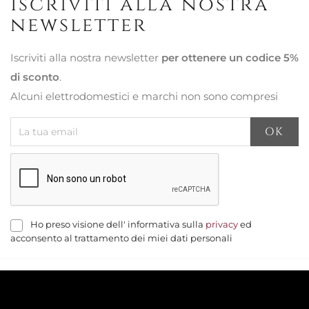
Iscriviti alla nostra
newsletter
Iscriviti alla nostra newsletter
per ottenere un codice 5%
di sconto
.
Alcuni elettrodomestici e marchi non sono compresi
Ho preso visione dell' informativa sulla
privacy
ed
acconsento al trattamento dei miei dati personali