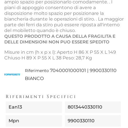
ampio spazio per posizionarlo comodamente. . I
piani di appoggio consentono di avere a
disposizione molto spazio per posizionare la
biancheria durante le operazioni di stiro. . La maggior
parte dei ferri da stiro può essere riposta all'interno
del mobiletto quando è chiuso.
QUESTO PRODOTTO A CAUSA DELLA FRAGILITA E
DELLE DIMENSIONI NON PUO ESSERE SPEDITO
Misure in cm (h x p x l): Aperto H 86 X P 55 X L 149
Chiuso H 89 X P 55 X L 38 Peso: 28,7 Kg
7040001000101 | 9900330110
Riferimento
BIANCO
Riferimenti Specifici
Ean13
8013440330110
Mpn
9900330110