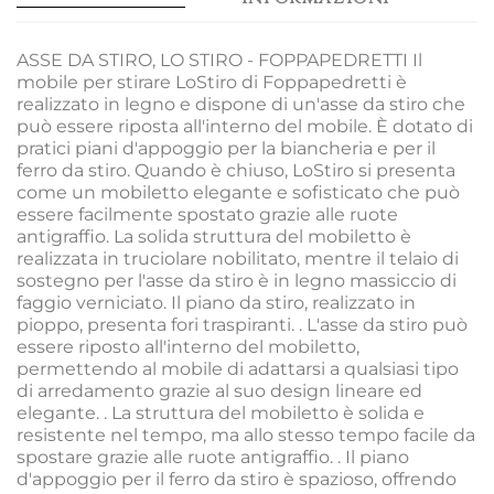
ASSE DA STIRO, LO STIRO - FOPPAPEDRETTI Il
mobile per stirare LoStiro di Foppapedretti è
realizzato in legno e dispone di un'asse da stiro che
può essere riposta all'interno del mobile. È dotato di
pratici piani d'appoggio per la biancheria e per il
ferro da stiro. Quando è chiuso, LoStiro si presenta
come un mobiletto elegante e sofisticato che può
essere facilmente spostato grazie alle ruote
antigraffio. La solida struttura del mobiletto è
realizzata in truciolare nobilitato, mentre il telaio di
sostegno per l'asse da stiro è in legno massiccio di
faggio verniciato. Il piano da stiro, realizzato in
pioppo, presenta fori traspiranti. . L'asse da stiro può
essere riposto all'interno del mobiletto,
permettendo al mobile di adattarsi a qualsiasi tipo
di arredamento grazie al suo design lineare ed
elegante. . La struttura del mobiletto è solida e
resistente nel tempo, ma allo stesso tempo facile da
spostare grazie alle ruote antigraffio. . Il piano
d'appoggio per il ferro da stiro è spazioso, offrendo