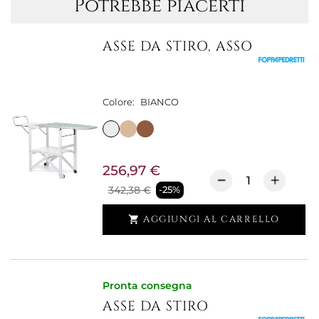
Potrebbe piacerti
ASSE DA STIRO, ASSO
Colore:
BIANCO
256,97 €
342,38 €
-25%
AGGIUNGI AL CARRELLO

Pronta consegna
ASSE DA STIRO