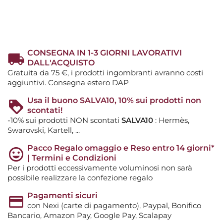
CONSEGNA IN 1-3 GIORNI LAVORATIVI
DALL'ACQUISTO
Gratuita da 75 €, i prodotti ingombranti avranno costi
aggiuntivi. Consegna estero DAP
Usa il buono SALVA10, 10% sui prodotti non
scontati!
-10% sui prodotti NON scontati
SALVA10
: Hermès,
Swarovski, Kartell, ...
Pacco Regalo omaggio e Reso entro 14 giorni*
| Termini e Condizioni
Per i prodotti eccessivamente voluminosi non sarà
possibile realizzare la confezione regalo
Pagamenti sicuri
con Nexi (carte di pagamento), Paypal, Bonifico
Bancario, Amazon Pay, Google Pay, Scalapay