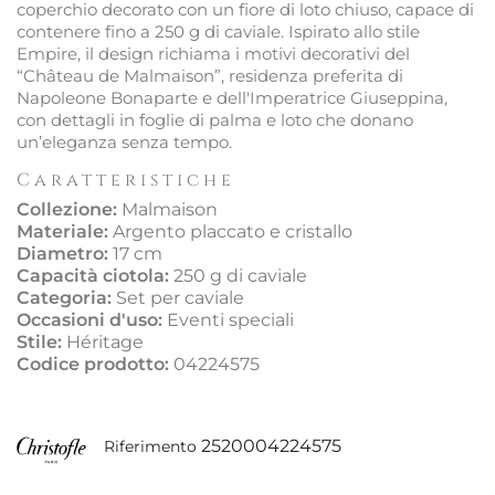
coperchio decorato con un fiore di loto chiuso, capace di
contenere fino a 250 g di caviale. Ispirato allo stile
Empire, il design richiama i motivi decorativi del
“Château de Malmaison”, residenza preferita di
Napoleone Bonaparte e dell'Imperatrice Giuseppina,
con dettagli in foglie di palma e loto che donano
un’eleganza senza tempo.
Caratteristiche
Collezione:
Malmaison
Materiale:
Argento placcato e cristallo
Diametro:
17 cm
Capacità ciotola:
250 g di caviale
Categoria:
Set per caviale
Occasioni d'uso:
Eventi speciali
Stile:
Héritage
Codice prodotto:
04224575
2520004224575
Riferimento