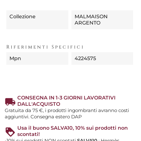
Collezione
MALMAISON
ARGENTO
Riferimenti Specifici
Mpn
4224575
CONSEGNA IN 1-3 GIORNI LAVORATIVI
DALL'ACQUISTO
Gratuita da 75 €, i prodotti ingombranti avranno costi
aggiuntivi. Consegna estero DAP
Usa il buono SALVA10, 10% sui prodotti non
scontati!
-10% sui prodotti NON scontati
SALVA10
: Hermès,