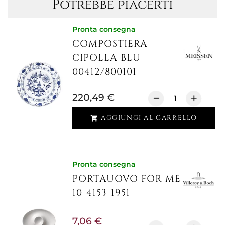
Potrebbe piacerti
Pronta consegna
COMPOSTIERA
CIPOLLA BLU
00412/800101
220,49 €
AGGIUNGI AL CARRELLO

Pronta consegna
PORTAUOVO FOR ME
10-4153-1951
7,06 €