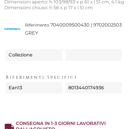
Dimensioni aperto: h 103/98/93 x p 61 x l 51 cm, 4.1 kg
Dimensioni chiuso: h 56 x p 17 x l 51 cm
7040009500430 | 9702002503
Riferimento
GREY
Collezione
Riferimenti Specifici
Ean13
8013440174936
CONSEGNA IN 1-3 GIORNI LAVORATIVI