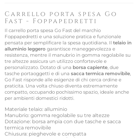
Carrello porta spesa Go
Fast - Foppapedretti
Il carrello porta spesa Go Fast del marchio
Foppapedretti e una soluzione pratica e funzionale
pensata per semplificare la spesa quotidiana. Il
telaio in
alluminio leggero
garantisce maneggevolezza e
resistenza, mentre il manubrio in gomma regolabile su
tre altezze assicura un utilizzo confortevole e
personalizzato. Dotato di una
borsa capiente
, due
tasche portaoggetti e di una
sacca termica removibile
,
Go Fast risponde alle esigenze di chi cerca ordine e
praticita. Una volta chiuso diventa estremamente
compatto, occupando pochissimo spazio, ideale anche
per ambienti domestici ridotti.
Materiale telaio: alluminio
Manubrio: gomma regolabile su tre altezze
Dotazione: borsa ampia con due tasche e sacca
termica removibile
Chiusura: pieghevole e compatta