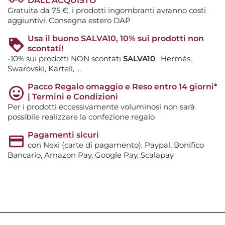
DALL'ACQUISTO
Gratuita da 75 €, i prodotti ingombranti avranno costi
aggiuntivi. Consegna estero DAP
Usa il buono SALVA10, 10% sui prodotti non
scontati!
-10% sui prodotti NON scontati
SALVA10
: Hermès,
Swarovski, Kartell, ...
Pacco Regalo omaggio e Reso entro 14 giorni*
| Termini e Condizioni
Per i prodotti eccessivamente voluminosi non sarà
possibile realizzare la confezione regalo
Pagamenti sicuri
con Nexi (carte di pagamento), Paypal, Bonifico
Bancario, Amazon Pay, Google Pay, Scalapay