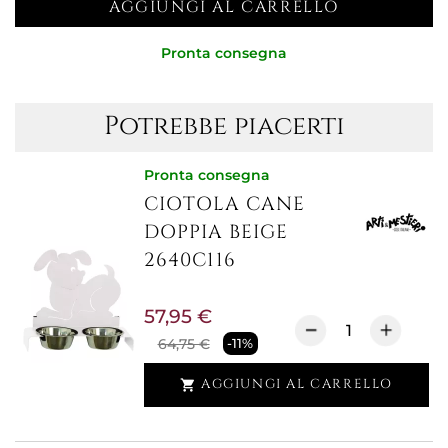
AGGIUNGI AL CARRELLO
Pronta consegna
Potrebbe piacerti
Pronta consegna
CIOTOLA CANE
DOPPIA BEIGE
2640C116
57,95 €
64,75 €
-11%
AGGIUNGI AL CARRELLO
