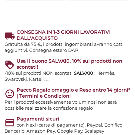
CONSEGNA IN 1-3 GIORNI LAVORATIVI
DALL'ACQUISTO
Gratuita da 75 €, i prodotti ingombranti avranno costi
aggiuntivi. Consegna estero DAP
Usa il buono SALVA10, 10% sui prodotti non
scontati!
-10% sui prodotti NON scontati
SALVA10
: Hermès,
Swarovski, Kartell, ...
Pacco Regalo omaggio e Reso entro 14 giorni*
| Termini e Condizioni
Per i prodotti eccessivamente voluminosi non sarà
possibile realizzare la confezione regalo
Pagamenti sicuri
con Nexi (carte di pagamento), Paypal, Bonifico
Bancario, Amazon Pay, Google Pay, Scalapay