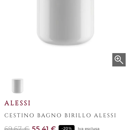
ALESSI
CESTINO BAGNO BIRILLO ALESSI
69,67 €
55,41 €
-20%
Iva esclusa