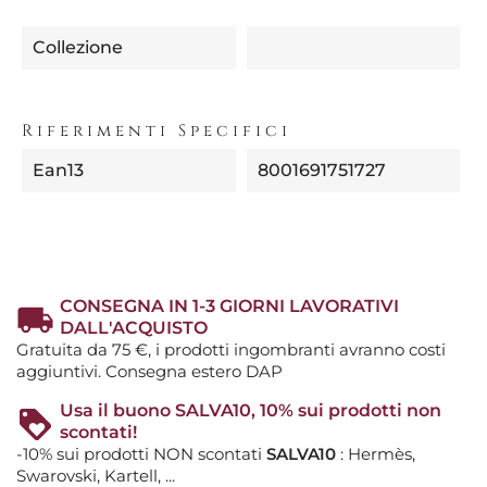
Collezione
Riferimenti Specifici
Ean13
8001691751727
CONSEGNA IN 1-3 GIORNI LAVORATIVI
DALL'ACQUISTO
Gratuita da 75 €, i prodotti ingombranti avranno costi
aggiuntivi. Consegna estero DAP
Usa il buono SALVA10, 10% sui prodotti non
scontati!
-10% sui prodotti NON scontati
SALVA10
: Hermès,
Swarovski, Kartell, ...