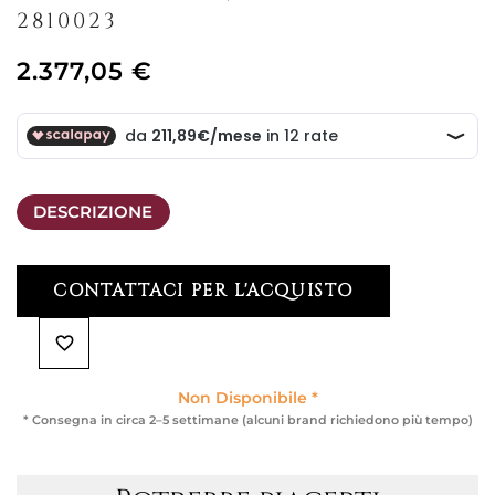
2810023
2.377,05 €
DESCRIZIONE
CONTATTACI PER L'ACQUISTO
favorite_border
Non Disponibile *
* Consegna in circa 2–5 settimane (alcuni brand richiedono più tempo)