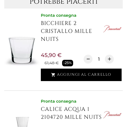
Potrebbe piacerti
Pronta consegna
BICCHIERE 2
CRISTALLO MILLE
NUITS
45,90 €
61,48 €
-25%
AGGIUNGI AL CARRELLO

Pronta consegna
CALICE ACQUA 1
2104720 MILLE NUITS