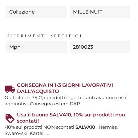
Collezione
MILLE NUIT
Riferimenti Specifici
Mpn
2810023
CONSEGNA IN 1-3 GIORNI LAVORATIVI
DALL'ACQUISTO
Gratuita da 75 €, i prodotti ingombranti avranno costi
aggiuntivi. Consegna estero DAP
Usa il buono SALVA10, 10% sui prodotti non
scontati!
-10% sui prodotti NON scontati
SALVA10
: Hermès,
Swarovski, Kartell, ...