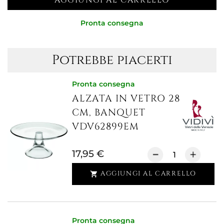
Pronta consegna
Potrebbe piacerti
Pronta consegna
ALZATA IN VETRO 28
CM, BANQUET
VDV62899EM
17,95 €
AGGIUNGI AL CARRELLO

Pronta consegna