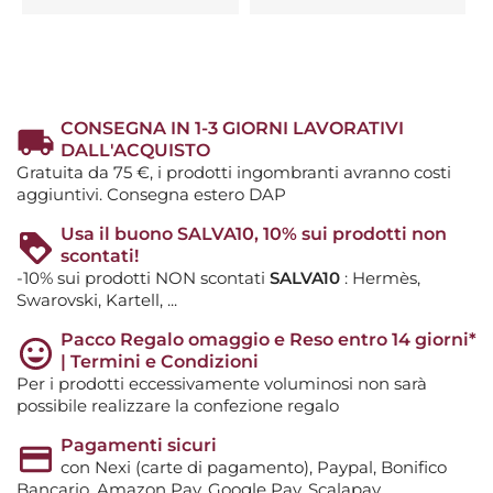
CONSEGNA IN 1-3 GIORNI LAVORATIVI
DALL'ACQUISTO
Gratuita da 75 €, i prodotti ingombranti avranno costi
aggiuntivi. Consegna estero DAP
Usa il buono SALVA10, 10% sui prodotti non
scontati!
-10% sui prodotti NON scontati
SALVA10
: Hermès,
Swarovski, Kartell, ...
Pacco Regalo omaggio e Reso entro 14 giorni*
| Termini e Condizioni
Per i prodotti eccessivamente voluminosi non sarà
possibile realizzare la confezione regalo
Pagamenti sicuri
con Nexi (carte di pagamento), Paypal, Bonifico
Bancario, Amazon Pay, Google Pay, Scalapay