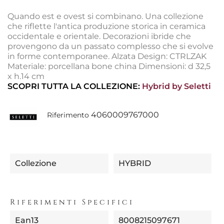
Quando est e ovest si combinano. Una collezione
che riflette l'antica produzione storica in ceramica
occidentale e orientale. Decorazioni ibride che
provengono da un passato complesso che si evolve
in forme contemporanee. Alzata Design: CTRLZAK
Materiale: porcellana bone china Dimensioni: d 32,5
x h.14 cm
SCOPRI TUTTA LA COLLEZIONE:
Hybrid by Seletti
4060009767000
Riferimento
Collezione
HYBRID
Riferimenti Specifici
Ean13
8008215097671