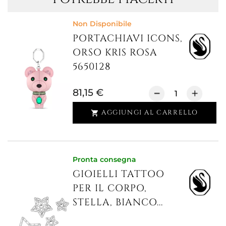
Non Disponibile
PORTACHIAVI ICONS,
ORSO KRIS ROSA
5650128
81,15 €
AGGIUNGI AL CARRELLO

Pronta consegna
GIOIELLI TATTOO
PER IL CORPO,
STELLA, BIANCO...