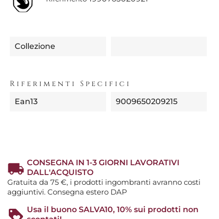
Collezione
Riferimenti Specifici
Ean13
9009650209215
CONSEGNA IN 1-3 GIORNI LAVORATIVI
DALL'ACQUISTO
Gratuita da 75 €, i prodotti ingombranti avranno costi
aggiuntivi. Consegna estero DAP
Usa il buono SALVA10, 10% sui prodotti non