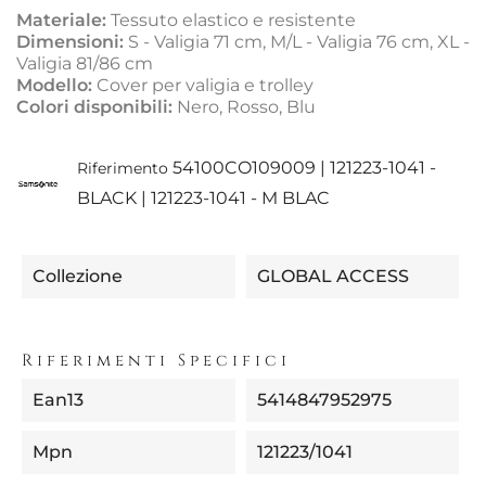
Materiale:
Tessuto elastico e resistente
Dimensioni:
S - Valigia 71 cm, M/L - Valigia 76 cm, XL -
Valigia 81/86 cm
Modello:
Cover per valigia e trolley
Colori disponibili:
Nero, Rosso, Blu
54100CO109009 | 121223-1041 -
Riferimento
BLACK | 121223-1041 - M BLAC
Collezione
GLOBAL ACCESS
Riferimenti Specifici
Ean13
5414847952975
Mpn
121223/1041