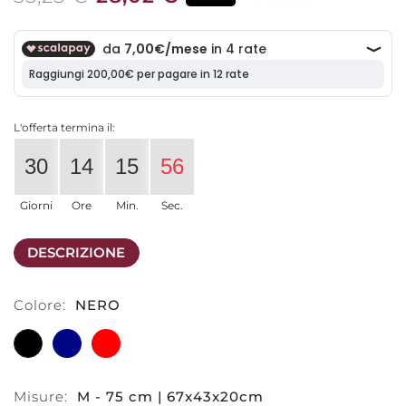
L'offerta termina il:
30
14
15
56
Giorni
Ore
Min.
Sec.
DESCRIZIONE
Colore:
NERO
NERO
BLU
ROSSO
Misure:
M - 75 cm | 67x43x20cm