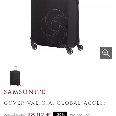
SAMSONITE
COVER VALIGIA, GLOBAL ACCESS
35,25 €
28,02 €
-20%
Iva esclusa