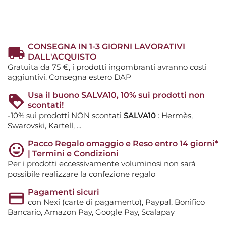
CONSEGNA IN 1-3 GIORNI LAVORATIVI
DALL'ACQUISTO
Gratuita da 75 €, i prodotti ingombranti avranno costi
aggiuntivi. Consegna estero DAP
Usa il buono SALVA10, 10% sui prodotti non
scontati!
-10% sui prodotti NON scontati
SALVA10
: Hermès,
Swarovski, Kartell, ...
Pacco Regalo omaggio e Reso entro 14 giorni*
| Termini e Condizioni
Per i prodotti eccessivamente voluminosi non sarà
possibile realizzare la confezione regalo
Pagamenti sicuri
con Nexi (carte di pagamento), Paypal, Bonifico
Bancario, Amazon Pay, Google Pay, Scalapay