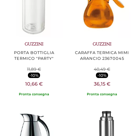
GUZZINI
GUZZINI
PORTA BOTTIGLIA
CARAFFA TERMICA MIMI
TERMICO "PARTY"
ARANCIO 23670045
11,89 €
40,49 €
-10%
-10%
10,66 €
36,15 €
Pronta consegna
Pronta consegna