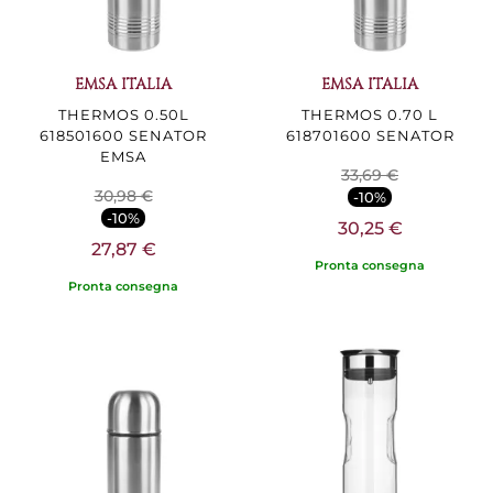
EMSA ITALIA
EMSA ITALIA
THERMOS 0.50L
THERMOS 0.70 L
618501600 SENATOR
618701600 SENATOR
EMSA
33,69 €
30,98 €
-10%
-10%
30,25 €
27,87 €
Pronta consegna
Pronta consegna