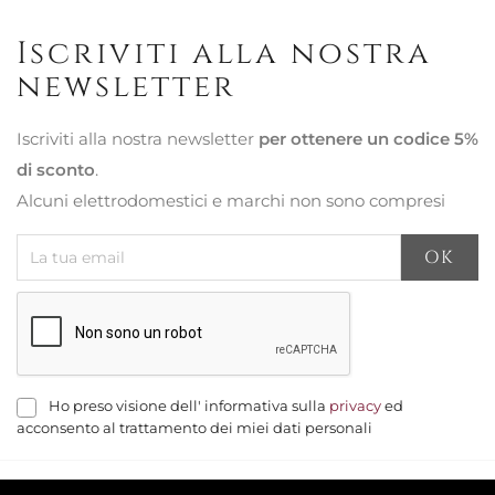
Iscriviti alla nostra
newsletter
Iscriviti alla nostra newsletter
per ottenere un codice 5%
di sconto
.
Alcuni elettrodomestici e marchi non sono compresi
Ho preso visione dell' informativa sulla
privacy
ed
acconsento al trattamento dei miei dati personali