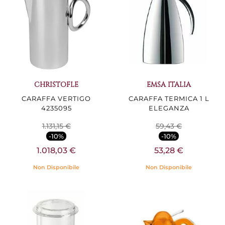
CHRISTOFLE
EMSA ITALIA
CARAFFA VERTIGO
CARAFFA TERMICA 1 L
4235095
ELEGANZA
1.131,15 €
59,43 €
-10%
-10%
1.018,03 €
53,28 €
Non Disponibile
Non Disponibile