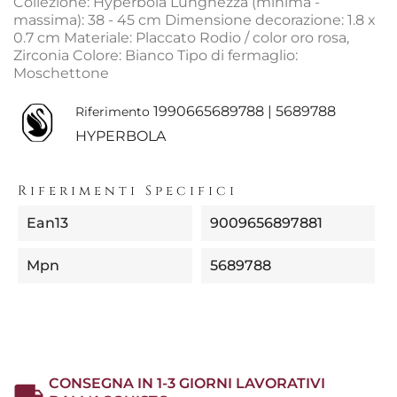
Collezione: Hyperbola Lunghezza (minima -
massima): 38 - 45 cm Dimensione decorazione: 1.8 x
0.7 cm Materiale: Placcato Rodio / color oro rosa,
Zirconia Colore: Bianco Tipo di fermaglio:
Moschettone
1990665689788 | 5689788
Riferimento
HYPERBOLA
Riferimenti Specifici
Ean13
9009656897881
Mpn
5689788
CONSEGNA IN 1-3 GIORNI LAVORATIVI