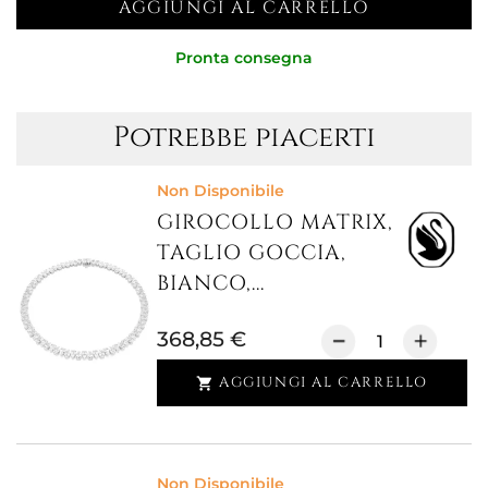
AGGIUNGI AL CARRELLO
Pronta consegna
Potrebbe piacerti
Non Disponibile
GIROCOLLO MATRIX,
TAGLIO GOCCIA,
BIANCO,...
368,85 €
AGGIUNGI AL CARRELLO

Non Disponibile