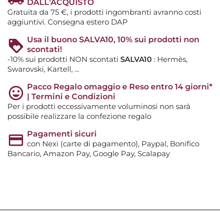
DALL'ACQUISTO
Gratuita da 75 €, i prodotti ingombranti avranno costi
aggiuntivi. Consegna estero DAP
Usa il buono SALVA10, 10% sui prodotti non
scontati!
-10% sui prodotti NON scontati
SALVA10
: Hermès,
Swarovski, Kartell, ...
Pacco Regalo omaggio e Reso entro 14 giorni*
| Termini e Condizioni
Per i prodotti eccessivamente voluminosi non sarà
possibile realizzare la confezione regalo
Pagamenti sicuri
con Nexi (carte di pagamento), Paypal, Bonifico
Bancario, Amazon Pay, Google Pay, Scalapay