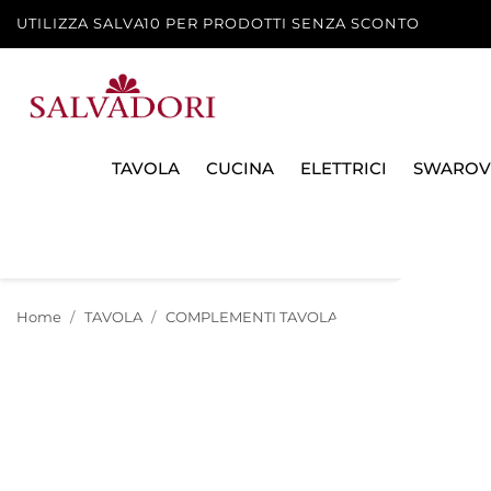
UTILIZZA SALVA10 PER PRODOTTI SENZA SCONTO
TAVOLA
CUCINA
ELETTRICI
SWAROV
Home
TAVOLA
COMPLEMENTI TAVOLA
CESTINI, CENTRO