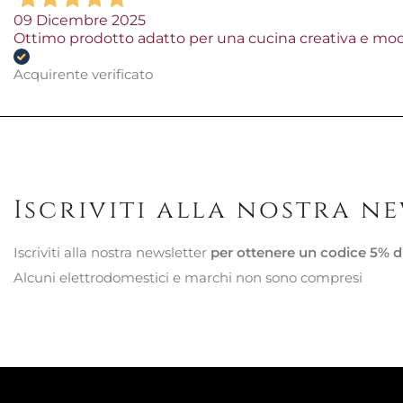
09 Dicembre 2025
Ottimo prodotto adatto per una cucina creativa e mo
Acquirente verificato
Iscriviti alla nostra n
Iscriviti alla nostra newsletter
per ottenere un codice 5% d
Alcuni elettrodomestici e marchi non sono compresi