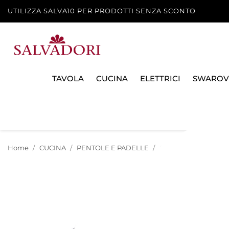
UTILIZZA SALVA10 PER PRODOTTI SENZA SCONTO
TAVOLA
CUCINA
ELETTRICI
SWAROV
Home
CUCINA
PENTOLE E PADELLE
CASSERUOLE E TEG