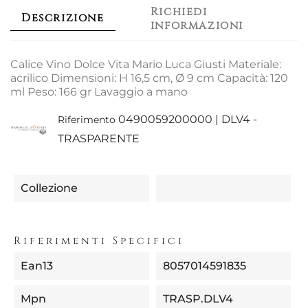
Richiedi
Descrizione
informazioni
Calice Vino Dolce Vita Mario Luca Giusti Materiale:
acrilico Dimensioni: H 16,5 cm, Ø 9 cm Capacità: 120
ml Peso: 166 gr Lavaggio a mano
0490059200000 | DLV4 -
Riferimento
TRASPARENTE
Collezione
Riferimenti Specifici
Ean13
8057014591835
Mpn
TRASP.DLV4