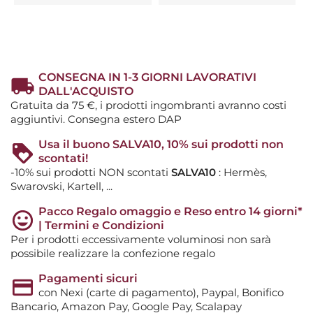
CONSEGNA IN 1-3 GIORNI LAVORATIVI
DALL'ACQUISTO
Gratuita da 75 €, i prodotti ingombranti avranno costi
aggiuntivi. Consegna estero DAP
Usa il buono SALVA10, 10% sui prodotti non
scontati!
-10% sui prodotti NON scontati
SALVA10
: Hermès,
Swarovski, Kartell, ...
Pacco Regalo omaggio e Reso entro 14 giorni*
| Termini e Condizioni
Per i prodotti eccessivamente voluminosi non sarà
possibile realizzare la confezione regalo
Pagamenti sicuri
con Nexi (carte di pagamento), Paypal, Bonifico
Bancario, Amazon Pay, Google Pay, Scalapay