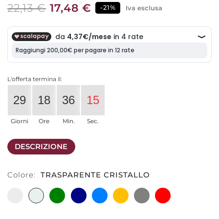
22,13 €
17,48 €
-21%
Iva esclusa
L'offerta termina il:
29
18
36
15
Giorni
Ore
Min.
Sec.
DESCRIZIONE
Colore:
TRASPARENTE CRISTALLO
BIANCO
TRASPARENTE
VERDE
BLU
AZZURRO
AMBRA
GRIGIO
ROSSO
CRISTALLO