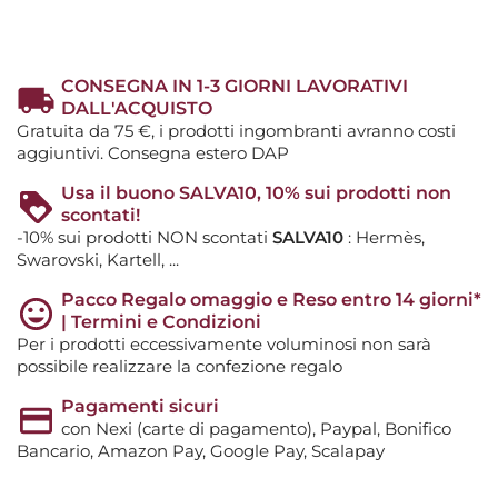
CONSEGNA IN 1-3 GIORNI LAVORATIVI
DALL'ACQUISTO
Gratuita da 75 €, i prodotti ingombranti avranno costi
aggiuntivi. Consegna estero DAP
Usa il buono SALVA10, 10% sui prodotti non
scontati!
-10% sui prodotti NON scontati
SALVA10
: Hermès,
Swarovski, Kartell, ...
Pacco Regalo omaggio e Reso entro 14 giorni*
| Termini e Condizioni
Per i prodotti eccessivamente voluminosi non sarà
possibile realizzare la confezione regalo
Pagamenti sicuri
con Nexi (carte di pagamento), Paypal, Bonifico
Bancario, Amazon Pay, Google Pay, Scalapay