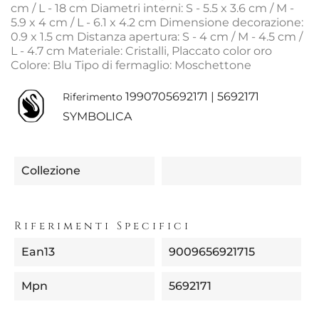
cm / L - 18 cm Diametri interni: S - 5.5 x 3.6 cm / M -
5.9 x 4 cm / L - 6.1 x 4.2 cm Dimensione decorazione:
0.9 x 1.5 cm Distanza apertura: S - 4 cm / M - 4.5 cm /
L - 4.7 cm Materiale: Cristalli, Placcato color oro
Colore: Blu Tipo di fermaglio: Moschettone
1990705692171 | 5692171
Riferimento
SYMBOLICA
Collezione
Riferimenti Specifici
Ean13
9009656921715
Mpn
5692171