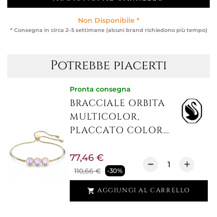
Non Disponibile *
* Consegna in circa 2–5 settimane (alcuni brand richiedono più tempo)
Potrebbe piacerti
Pronta consegna
BRACCIALE ORBITA
MULTICOLOR,
PLACCATO COLOR...
77,46 €
110,66 €
-30%
AGGIUNGI AL CARRELLO
