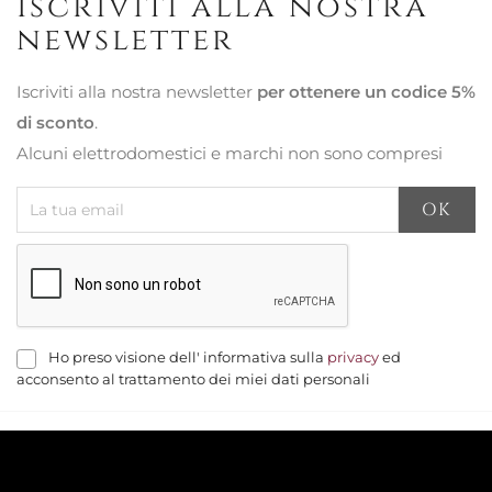
Iscriviti alla nostra
newsletter
Iscriviti alla nostra newsletter
per ottenere un codice 5%
di sconto
.
Alcuni elettrodomestici e marchi non sono compresi
Ho preso visione dell' informativa sulla
privacy
ed
acconsento al trattamento dei miei dati personali