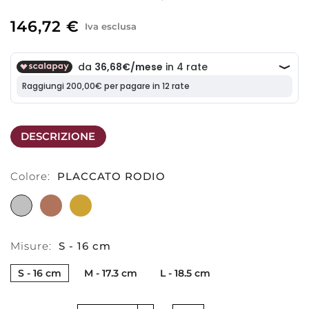
146,72 €
Iva esclusa
DESCRIZIONE
Colore:
PLACCATO RODIO
PLACCATO
PLACCATO
PLACCATO
RODIO
ORO
COLOR
ROSA
ORO
Misure:
S - 16 cm
S - 16 cm
M - 17.3 cm
L - 18.5 cm