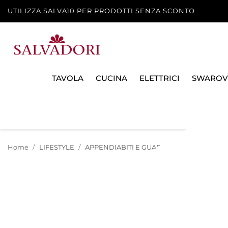
UTILIZZA SALVA10 PER PRODOTTI SENZA SCONTO
TAVOLA
CUCINA
ELETTRICI
SWAROV
Home
LIFESTYLE
APPENDIABITI E GUARDAROBA
L INDO