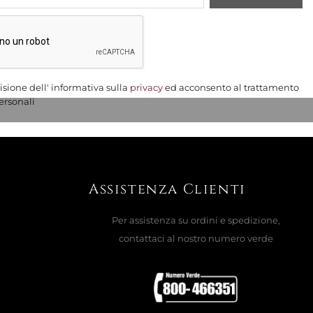
isione dell' informativa sulla
privacy
ed acconsento al trattamento
ersonali
Assistenza Clienti
Per assistenza su ordini e spedizione,
contattaci al nostro numero verde